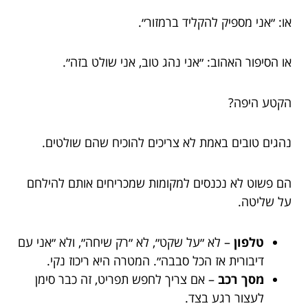
או: ״אני מספיק להקליד ברמזור״.
או הסיפור האהוב: ״אני נהג טוב, אני שולט בזה״.
הקטע היפה?
נהגים טובים באמת לא צריכים להוכיח שהם שולטים.
הם פשוט לא נכנסים למקומות שמכריחים אותם להילחם
על שליטה.
טלפון
– לא ״על שקט״, לא ״רק שיחה״, ולא ״אני עם
דיבורית אז הכל סבבה״. המטרה היא ריכוז נקי.
מסך רכב
– אם צריך לחפש תפריט, זה כבר סימן
לעצור רגע בצד.