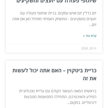
שיתופי פעולה עם יועצים ומשקיעים
יזם נדל״ן יזם ואיש עסקים: בניית שיתופי פעולה עם
יועצים ומשקיעים - המשחק האמיתי מתחיל כאן אם אתה
יזם...
קרא עוד »
יונ 28, 2026
כריית ביטקוין – האם אתה יכול לעשות
את זה
בראשית המאה העשור הקודם עם עליית טכנולוגיית
המידע והאינטרנט, התחילה התפשטות מטבעות
דיגיטליים. במקום...