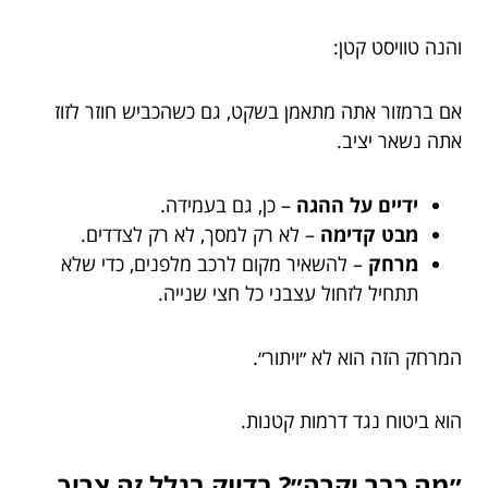
והנה טוויסט קטן:
אם ברמזור אתה מתאמן בשקט, גם כשהכביש חוזר לזוז
אתה נשאר יציב.
ידיים על ההגה
– כן, גם בעמידה.
מבט קדימה
– לא רק למסך, לא רק לצדדים.
מרחק
– להשאיר מקום לרכב מלפנים, כדי שלא
תתחיל לזחול עצבני כל חצי שנייה.
המרחק הזה הוא לא ״ויתור״.
הוא ביטוח נגד דרמות קטנות.
״מה כבר יקרה״? בדיוק בגלל זה צריך