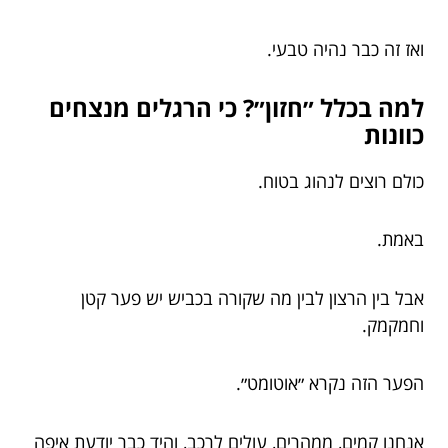
ואז זה כבר נהיה טבעי.
למה בכלל ״חזון״? כי הרגלים מנצחים
כוונות
כולם רוצים לנהוג בטוח.
באמת.
אבל בין הרצון לבין מה שקורה בכביש יש פער קטן
וחמקמק.
הפער הזה נקרא ״אוטומט״.
אנחנו קמים, ממהרים, עולים לרכב, והיד כבר יודעת איפה