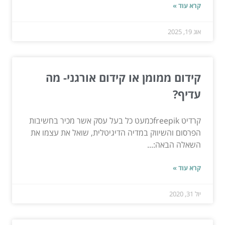
קרא עוד »
אוג 19, 2025
קידום ממומן או קידום אורגני- מה
עדיף?
קרדיט freepikכמעט כל בעל עסק אשר מכיר בחשיבות
הפרסום והשיווק במדיה הדיגיטלית, שואל את עצמו את
השאלה הבאה:...
קרא עוד »
יול 31, 2020