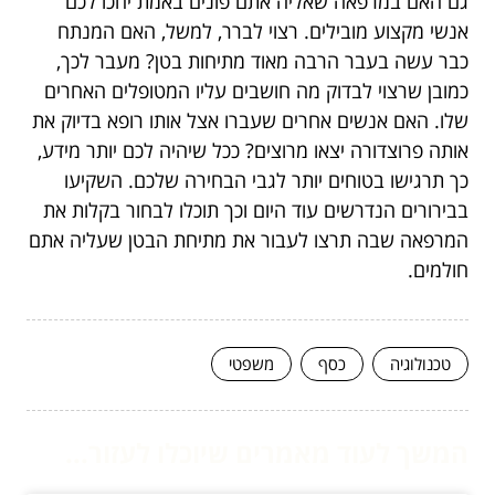
גם האם במרפאה שאליה אתם פונים באמת יחכו לכם
אנשי מקצוע מובילים. רצוי לברר, למשל, האם המנתח
כבר עשה בעבר הרבה מאוד מתיחות בטן? מעבר לכך,
כמובן שרצוי לבדוק מה חושבים עליו המטופלים האחרים
שלו. האם אנשים אחרים שעברו אצל אותו רופא בדיוק את
אותה פרוצדורה יצאו מרוצים? ככל שיהיה לכם יותר מידע,
כך תרגישו בטוחים יותר לגבי הבחירה שלכם. השקיעו
בבירורים הנדרשים עוד היום וכך תוכלו לבחור בקלות את
המרפאה שבה תרצו לעבור את מתיחת הבטן שעליה אתם
חולמים.
טכנולוגיה
כסף
משפטי
המשך לעוד מאמרים שיוכלו לעזור...