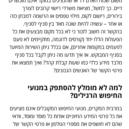
משום שכוח האדם דל או שהנציגים במוקד אינם מוכשרים
דיים. כך למשל, מציאת משרדי רישוי קרובים לצורך
בירורים, רישום לקוס, מילוי טפסים או הרשמה למבחן כזה
או אחר – עשויה להיות שונה מאד בין סניף לסניף.
בהקשר זה חשוב לזכור כי לא בכל מקום מבצעים את כל
הפעולות הללו יחד (קורסים לדוגמה, מתקיימים לא פעם
לפעמים במקומות אחרים), אם בכלל ניתן השירות המיועד
בסניף המבוקש. אז איך תדעו מה ניתן לקבל בכל סניף
מלבד מידע כללי כמו שעות קבלת קהל? ואיך תמצאו את
פרטי הקשר של האנשים הנכונים?
למה לא מומלץ להסתפק במנועי
החיפוש הרגילים?
במרבית המקרים, מנועי החיפוש המקובלים אינם מציעים
את כל פרטי המידע החיוניים אודות כל מוסד ומוסד, וודאי
שהם לא חושפים את מספרי הטלפון או פרטי הקשר של