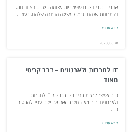
אתרי הימורים צברו פופולריות עצומה בשנים האחרונות,
והיתרונות שלהם תרמו למשיכה הרחבה שלהם. בעוד...
קרא עוד »
יול 06, 2023
IT לחברות ולארגונים – דבר קריטי
מאוד
כיום אפשר לראות בבירור כי דבר כמו IT לחברות
ולארגונים יהיה מאוד חשוב וזאת אם ישנו עניין להבטיח
כי...
קרא עוד »