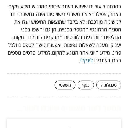
בהנחה שעושים שימוש באתר איכותי המנגיש מידע מקיף
באמת, אפילו מציאת משרדי רישוי כיום אינה נחשבת יותר
למשימה מורכבת: לא בלבד שתוצאות החיפוש יעלו את
הסניף הרלוונטי המטפל בפנייה, הן גם יחשפו בפני
הגולשים חוות דעת רלוונטיות ממבקרים קודמים במקום,
יעניקו מענה לשאלות נפוצות ויאפשרו גישה לטפסים ולכל
פריט מידע חיוני אחר הנוגע למקום.למידע ופרטים נוספים
בקרו באתרינו
לינקלי
.
טכנולוגיה
כסף
משפטי
המשך לעוד מאמרים שיוכלו לעזור...