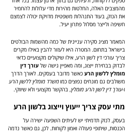
ספקים ללקוחות, ולעיתים גם בתוך ארגון עצמו. בכל אחד
מהמצבים האלה, החלטות מהירות מדי עלולות להחמיר
את הנזק, בעוד התנהלות משפטית מדויקת יכולה לצמצם
חשיפה ולייצר מסלול פתרון יעיל.
המאמר מציג סקירה עניינית של כמה מהשמות הבולטים
בישראל בתחום. המטרה היא לעזור להבין באילו מקרים
צריך עורכי דין לשון הרע, אילו שיקולים מקצועיים כדאי
לבדוק בבחירת ייצוג, ומה מאפיין גישה של
עורך דין
מומלץ ללשון הרע
כאשר מדובר בעסקים. לאורך הדרך
משולבים גם מונחים נפוצים כמו
משרד מומלץ ללשון הרע
ו-
עורך דין לשון הרע מומלץ
, בהקשר מקצועי ולא שיווקי.
מתי עסק צריך ייעוץ וייצוג בלשון הרע
בעסק, לנזק תדמיתי יש לעיתים השפעה ישירה על
הכנסות, שיתופי פעולה ואמון לקוחות. לכן, גם כאשר נדמה