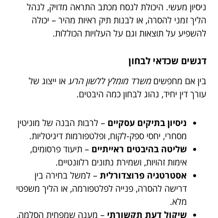
ניסיון מעשי. היכולת לנסח מכתב התראה מדויק, לנהל
הליך זמני להסרה, או לבנות תיק ראיות מהיר – יכולה
להשפיע על תוצאות וגם על העלויות הכוללות.
דגשים שכדאי לבחון
בין אם מחפשים
משרד מומלץ ללשון הרע
או ייצוג של
עורך דין יחיד, נהוג לבחון כמה היבטים.
ניסיון בתיקים עסקיים
– לרבות הבנה של מוניטין
מסחרי, יחסי ספק-לקוח, ופלטפורמות דיגיטליות.
שליטה בהיבטים ראייתיים
– תיעוד פרסומים,
אימות זהויות, ושמירת נתונים רלוונטיים.
אסטרטגיה פרוצדורלית
– למשל בחירה בין
דרישה להסרה, פנייה לפלטפורמה, או הליך משפטי
מלא.
שיקול דעת תקשורתי
– מענה שמפחית הסלמה,