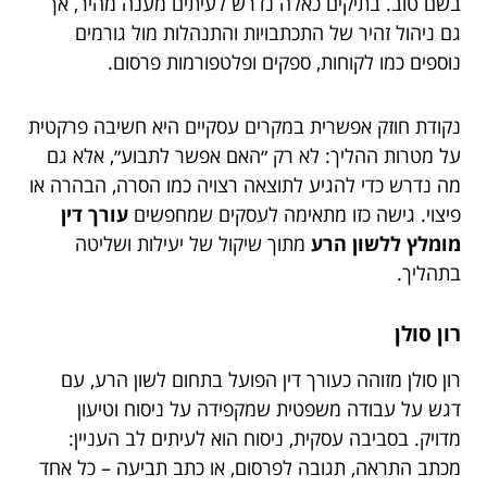
בשם טוב. בתיקים כאלה נדרש לעיתים מענה מהיר, אך
גם ניהול זהיר של התכתבויות והתנהלות מול גורמים
נוספים כמו לקוחות, ספקים ופלטפורמות פרסום.
נקודת חוזק אפשרית במקרים עסקיים היא חשיבה פרקטית
על מטרות ההליך: לא רק ״האם אפשר לתבוע״, אלא גם
מה נדרש כדי להגיע לתוצאה רצויה כמו הסרה, הבהרה או
פיצוי. גישה כזו מתאימה לעסקים שמחפשים
עורך דין
מומלץ ללשון הרע
מתוך שיקול של יעילות ושליטה
בתהליך.
רון סולן
רון סולן מזוהה כעורך דין הפועל בתחום לשון הרע, עם
דגש על עבודה משפטית שמקפידה על ניסוח וטיעון
מדויק. בסביבה עסקית, ניסוח הוא לעיתים לב העניין:
מכתב התראה, תגובה לפרסום, או כתב תביעה – כל אחד