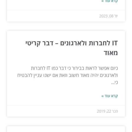
קרא עוד »
יול 08, 2023
IT לחברות ולארגונים – דבר קריטי
מאוד
כיום אפשר לראות בבירור כי דבר כמו IT לחברות
ולארגונים יהיה מאוד חשוב וזאת אם ישנו עניין להבטיח
כי...
קרא עוד »
פבר 22, 2019