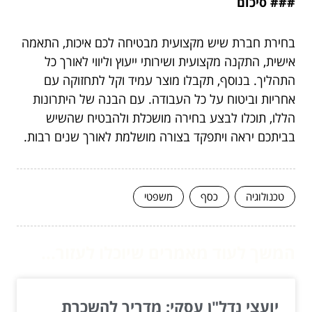
### סיכום
בחירת חברת שיש מקצועית מבטיחה לכם איכות, התאמה
אישית, התקנה מקצועית ושירותי ייעוץ וליווי לאורך כל
התהליך. בנוסף, תקבלו מוצר עמיד וקל לתחזוקה עם
אחריות וביטוח על כל העבודה. עם הבנה של היתרונות
הללו, תוכלו לבצע בחירה מושכלת ולהבטיח שהשיש
בביתכם יראה ויתפקד בצורה מושלמת לאורך שנים רבות.
טכנולוגיה
כסף
משפטי
המשך לעוד מאמרים שיוכלו לעזור...
יועצי נדל"ן עסקי: מדריך להשכרת