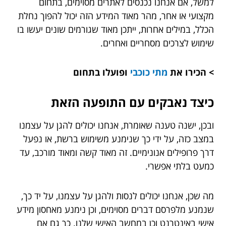
למשל, אם אנחנו נכנסים לאתרים מסוימים, בתחום
מקצועי או אחר, מהר מאוד המידע הזה יכול להפוך נחלת
הכלל, במילים אחרות, ייתכן מאוד שגורמים שונים יעשו בו
שימוש לצרכים מסחריים ואחרים.
> הכירו את
מתי כוכבי
ופועלו בתחום
כיצד נאבקים עם התופעה הזאת
ובכן, ישנה טענה שאומרת, אנחנו יכולים להגן על עצמנו
במצב כזה, על ידי כך שנימנע משימוש ברשת, או נפעל
דרך פרופילים אנונימיים. זה מאוד קשה ומאוד מורכב, עד
כמעט בלתי אפשרי.
מה שכן, אנחנו יכולים לנסות ולהגן על עצמנו, על יד כך,
שנמנע מלפרסם דברים מסוימים, וכן נימנע מאחסון מידע
אישי באינטרנט וכן במחשב האישי שלנו. כך גם אם