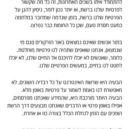
להתמודד איתו בשנים האחרונות, זה כל מה שקשור
לפרטיות שלנו ברשת, או יותר נכון לומר, ניסיון להגן על
הפרטיות שלנו ברשת, בזמן שנדמה שמדובר במלחמה
כמעט חסרת טעם, שכן כל החומות כבר נפרצו.
בתור אנשים שאינם נמצאים באור הזרקורים (וגם מי
שנמצא), אנחנו שואפים שתהיה לנו פרטיות מוחלטת.
כלומר, שאנשים לא יוכלו להיכנס אל החיים שלנו, לא יוכלו
לחטט לנו בחיים, במעשים הפרטיים שלנו.
הבעיה היא שרשת האינטרנט על כל רבדיה השונים, לא
מאפשרת לנו באמת לשמור על פרטיות באופן מלא.
הבעיה היותר מורכבת היא, שהמידע שאנחנו מפרסמים,
אפילו באופן פרטי או הדברים שאנחנו מבצעים דרך הרשת
הופכים עם הזמן לנחלת הכלל בצורה כזו או אחרת.