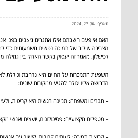
תאריך: אוק 23, 2024
האם אי פעם חשבתם אילו אתגרים ניצבים בפני אנשי
מצריכה שילוב של תמיכה נפשית משמעותית כדי להצל
לכישלון. מאמר זה יעסוק בקשר האדוק בין גמילה מ
השפעת התמכרות על החיים היא נרחבת וכוללת לא 
הדרושה אליו יכולה להגיע ממקורות שונים:
– חברים ומשפחה: תמיכה רגשית היא קריטית, ולעיתי
– מטפלים מקצועיים: פסיכולוגים, יועצים ואנשי מקצ
– קבוצות תמיכה: לעיתים קרובות, קישור עם אנשים