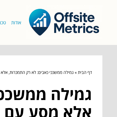
אודות
טכנו
דף הבית
»
גמילה ממשככי כאבים: לא רק התמכרות, אלא
גמילה ממשככי
אלא מסע עם ע