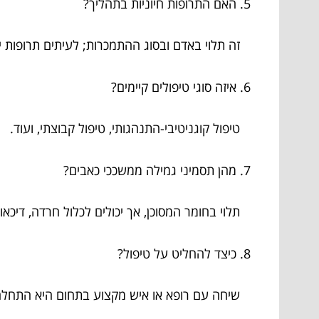
5. האם התרופות חיוניות בתהליך?
זה תלוי באדם ובסוג ההתמכרות; לעיתים תרופות יכו
6. איזה סוגי טיפולים קיימים?
טיפול קוגניטיבי-התנהגותי, טיפול קבוצתי, ועוד.
7. מהן תסמיני גמילה ממשככי כאבים?
תלוי בחומר המסוכן, אך יכולים לכלול חרדה, דיכאון,
8. כיצד להחליט על טיפול?
שיחה עם רופא או איש מקצוע בתחום היא התחלה