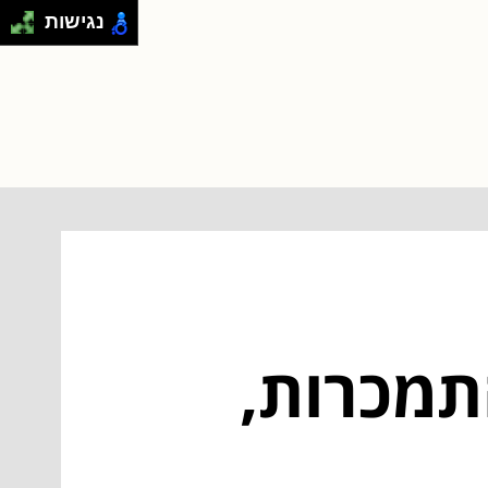
נגישות
תמכרות,