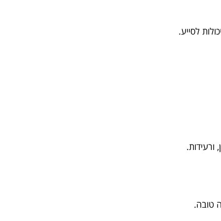
לות לסייע.
 ורעידות.
 טובה.