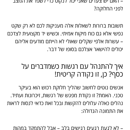
– האם יש צעדים שאני יכול לנקוט כדי לשפר את המצב
לפני החלוקה?
תשובות ברורות לשאלות אלה מעניקות לכם לא רק שקט
נפשי אלא גם כוח מיקוח אמיתי. וכשיש יד מקצועית לצדכם
– עשרות אלפי שקלים שאולי לא הייתם מודעים אליהם
יכולים להישאר אצלכם בסופו של דבר.
איך להתנהל עם רגשות כשמדברים על
כסף? כן, זו נקודה קריטית!
אנשים נוטים לחשוב שהליך חלוקת רכוש הוא בעיקר
טכני. האמת? זו נקודת מפגש של רגשות, זיכרונות ועתיד.
נהלים כאלה עלולים להקשות ובכל זאת כדאי לנסות לראות
את התמונה הגדולה:
– לא לגעת רגעים רגישים בלב – אבל להתמקד במהות