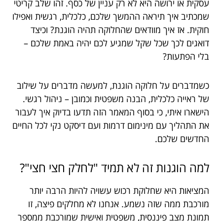
עסקית או ירושה היא לא רק עניין של כסף. זהו שלב קריטי
שמכתיב איך תיראה ההמשך שלכם, כלכלית, רגשית ואפילו
חוקית. אז איך מוודאים שהחלוקה תהיה הוגנת? וכיצד
דואגים לכך שכל שקל שמגיע לכם יהיה באמת שלכם –
בלי הפתעות?
כשמדברים על חלוקה הוגנת, למעשה מדברים על שילוב
של ראייה כלכלית, הבנה משפטית וכמובן – ניהול רגשי.
הישארו איתי, כי בסוף המאמר הזה תדעו בדיוק איך לעבור
את התהליך עם מינימום דרמות ועם דיסקט נקי לכל החיים
החדשים שלכם.
למה הוגנות זה לא תמיד "לחלק חצי חצי"?
המציאות היא שחלוקת רכוש עשויה להיות הרבה יותר
מורכבת ממה שזה נשמע. אנחנו לא מחלקים פיצה, זו
תמונת מצב פיננסית, משפטית ואישית שמורכבת ממספר