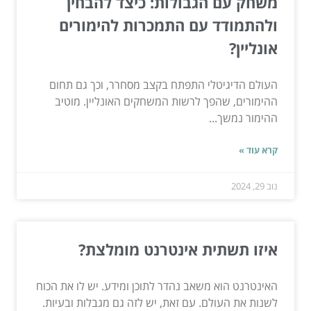
משחק עם הגבולות: כיצד להבחין
ולהתמודד עם התמכרות להימורים
אונליין?
העולם הדיגיטלי התפתח בקצב מסחרר, וכך גם תחום
ההימורים, שהפך לרשות המשחקים האונליין. מוטיב
ההימור נמשך...
קרא עוד »
נוב 29, 2024
איזו תשתית אינטרנט מומלצת?
האינטרנט הוא משאב נהדר לתוכן ומידע. יש לו את הכוח
לשנות את העולם. עם זאת, יש לזה גם מגבלות ובעיות.