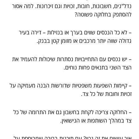
נדל"נים, חשבונות, חובות, זכויות וגם זיכרונות. למה אסור
להסתפק בחלוקה פשוטה?
– לא כל הנכסים שווים בערך או בנזילות – דירה בעיר
גדולה שווה יותר מרכבים או מזומן קטן בבנק.
– יש נכסים עם התחייבויות נסתרות שיכולות להעמיד את
הצד השני בתנאים פחות נוחים.
– קיימות השפעות משפטיות שדורשות הבנה מעמיקה על
זכויות וחובות של כל צד.
– החלוקה צריכה לקחת בחשבון גם את התרומה של כל
צד במהלך השותפות או הנישואין.
איך עושים את זה נכון? עם תוכנית ברורה שמבוססת על