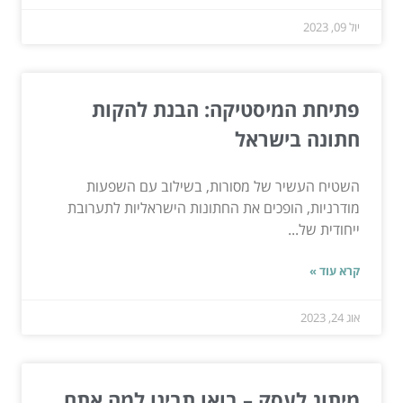
יול 09, 2023
פתיחת המיסטיקה: הבנת להקות
חתונה בישראל
השטיח העשיר של מסורות, בשילוב עם השפעות
מודרניות, הופכים את החתונות הישראליות לתערובת
ייחודית של...
קרא עוד »
אוג 24, 2023
מיתוג לעסק – בואו תבינו למה אתם