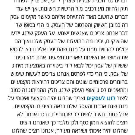
דברים כמו תכנית עסקית שצריך להכין, אם צריך לפתוח
תיק ולהיות מעודכנים מול הרשויות השונות. אך יש עוד
דברים שחשוב מאוד להתייחס אליהם כאשר מקימים עסק
וזה כמובן השיווק והפרסום של העסק. כי הרי בסופו של
דבר אנחנו צריכים שאנשים ישמעו על העסק שלנו, יידעו
שהוא קיים, יבינו מה התועלות של העסק שלנו ואיך הם
יכולים להרוויח ממנו על מנת שהם יפנו אלינו וירצו לרכוש
את המוצר או השירות שאנחנו מציעים. אחת מהדרכים
ששיווק של עסק יכול לבוא לידי ביטוי זה באמצעות מיתוג
של עסק. כי הרי כדי לפרסם אנחנו צריכים לעשות שימוש
בחומרים פרסומיים שונים והם צריכים להיראות מקצועיים
ומתאימים לסוג ואופי העסק שלנו. חלק מהמיתוג זה כמובן
ליצור
לוגו לעסקים
וצריך שהלוגו יהיה מקצועי ואיכותי על
מנת שגם אנחנו והעסק שלנו נראה רציניים ומקצועיים.
אבל כמובן חשוב לשים לב שבתחילת דרכנו אנחנו לא
רוצים להוציא המון כסף ולכן מלבד כך שאנחנו רוצים
שהלוגו יהיה איכותי ושיראה מעולה, אנחנו רוצים שהלוגו