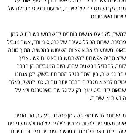
מכשירים אשר כוללים כרטיס אשר ניתן להטעין אותו על
מנת לקבוע מגבלה של שיחות, הודעות ובפרט מגבלה של
שירות האינטרנט.
למשל, לא מעט אנשים בוחרים להשתמש בשירות טוקמן
פרטנר. שירות הכולל טעינה של כרטיס מיוחד, אשר מגביל
באופן משמעותי את אופציות השימוש במכשיר, מתוך כוונה
שלא תהיה אפשרות להשתמש בו באופן חופשי. צריך
לומר, להבדיל מבשנים עברו, היום המגבלות הן הרבה
יותר גמישות, בין היתר בגלל התחרות בשוק. לכן אנחנו
יכולים למצוא מגבלות הרבה יותר נוחות, כמו למשל, כאלה
שבאות לידי ביטוי אך ורק על גלישה באינטרנט ולא על
הודעות או שיחות.
מי שבוחר להשתמש בטוקמן פרטנר, בעיקר, הם הורים
אשר מעוניינים לרכוש מכשיר לילדים שלהם ולא מעוניינים
שהם יבזבזו את כל זמנם במכשיר, עובדים זרים וכן תיירים