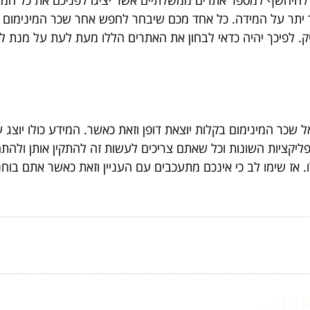
להיחשף למספר אתרים ממשלתיים אשר יציגו לפניכם את כל המידע 
 יתר על המידה. כל אחד מכם שיבחר לחפש אחר שכר המינימום בד
יק. לפיכך יהיה כדאי לבחון את האתרים הללו מעת לעת על מנת ל
ל שכר המינימום בקלות יוצאת דופן וזאת כאשר. המידע כולו יוצ
פליקציות השונות וכל שאתם צריכים לעשות זה להתקין אותן ולהת
לו. אז שימו לב כי אינכם מתעכבים עם העניין וזאת כאשר אתם ב
ור...