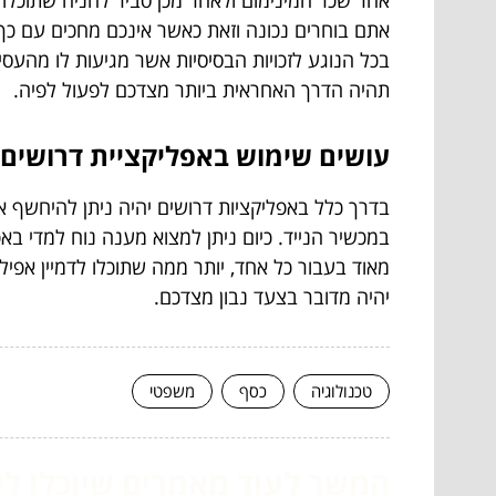
אחר שכר המינימום ולאחר מכן סביר להניח שתוכלו 
אתם בוחרים נכונה וזאת כאשר אינכם מחכים עם כך
בכל הנוגע לזכויות הבסיסיות אשר מגיעות לו מהעס
תהיה הדרך האחראית ביותר מצדכם לפעול לפיה.
עושים שימוש באפליקציית דרושים
בדרך כלל באפליקציות דרושים יהיה ניתן להיחשף א
במכשיר הנייד. כיום ניתן למצוא מענה נוח למדי בא
מאוד בעבור כל אחד, יותר ממה שתוכלו לדמיין אפי
יהיה מדובר בצעד נבון מצדכם.
טכנולוגיה
כסף
משפטי
המשך לעוד מאמרים שיוכלו לעז