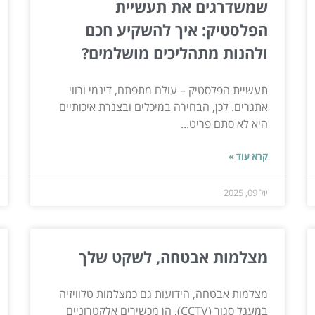
שמשדרגים את תעשיית
הפלסטיק: איך להשקיע חכם
ולהנות מתהליכים מושלמים?
תעשיית הפלסטיק – עולם מתפתח, דינמי ורווי
אתגרים. לכן, הבחירה במיכלים ובצנרת איכותיים
היא לא סתם פריט...
קרא עוד »
יול 09, 2025
מצלמות אבטחה, לשקט שלך
מצלמות אבטחה, הידועות גם כמצלמות טלוויזיה
במעגל סגור (CCTV), הן מכשירים אלקטרוניים