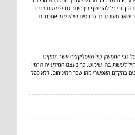
הרלוונטי בכל הנוגע לעניין הזה. אז שימו לב כי
רך זו יוכל להיחשף בין היתר גם לפרטים רבים
הישאר מעודכנים ולהבטיח שלא ירמו אתכם. זו
ג על גבי הממשק של האפליקציה אשר תתקינו
חיל לעשות בהן שימוש. כך בעצם המידע יהיה זמין
וחנים בהקדם האפשרי מהו שכר המינימום. ללא ספק