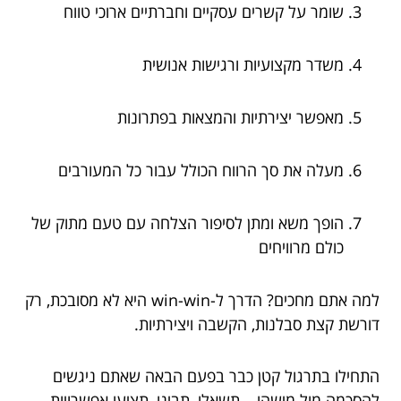
שומר על קשרים עסקיים וחברתיים ארוכי טווח
משדר מקצועיות ורגישות אנושית
מאפשר יצירתיות והמצאות בפתרונות
מעלה את סך הרווח הכולל עבור כל המעורבים
הופך משא ומתן לסיפור הצלחה עם טעם מתוק של
כולם מרוויחים
למה אתם מחכים? הדרך ל-win-win היא לא מסובכת, רק
דורשת קצת סבלנות, הקשבה ויצירתיות.
התחילו בתרגול קטן כבר בפעם הבאה שאתם ניגשים
להסכמה מול מישהו – תשאלו, תבינו, תציעו אפשרויות.