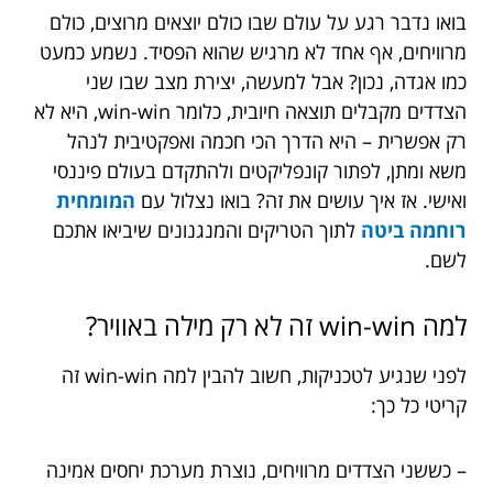
בואו נדבר רגע על עולם שבו כולם יוצאים מרוצים, כולם
מרוויחים, אף אחד לא מרגיש שהוא הפסיד. נשמע כמעט
כמו אגדה, נכון? אבל למעשה, יצירת מצב שבו שני
הצדדים מקבלים תוצאה חיובית, כלומר win-win, היא לא
רק אפשרית – היא הדרך הכי חכמה ואפקטיבית לנהל
משא ומתן, לפתור קונפליקטים ולהתקדם בעולם פיננסי
ואישי. אז איך עושים את זה? בואו נצלול עם
המומחית
רוחמה ביטה
לתוך הטריקים והמנגנונים שיביאו אתכם
לשם.
למה win-win זה לא רק מילה באוויר?
לפני שנגיע לטכניקות, חשוב להבין למה win-win זה
קריטי כל כך:
– כששני הצדדים מרוויחים, נוצרת מערכת יחסים אמינה