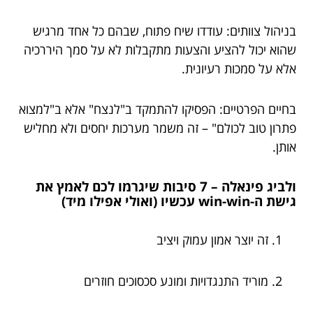
בניהול צוותים: עודדו שיח פתוח, שבהם כל אחד מרגיש
שהוא יכול להציע והצעות מתקבלות לא על סמך היררכיה
אלא על סמכות רעיונית.
בחיים הפרטיים: הפסיקו להתמקד ב"לנצח" אלא ב"למצוא
פתרון טוב לכולם" – זה משמר מערכות יחסים ולא מחליש
אותן.
ולביג פינאלה – 7 סיבות שיגרמו לכם לאמץ את
גישת ה-win-win עכשיו (ואולי אפילו מיד)
זה יוצר אמון עמוק ויציב
מוריד התנגדויות ומונע סכסוכים חוזרים