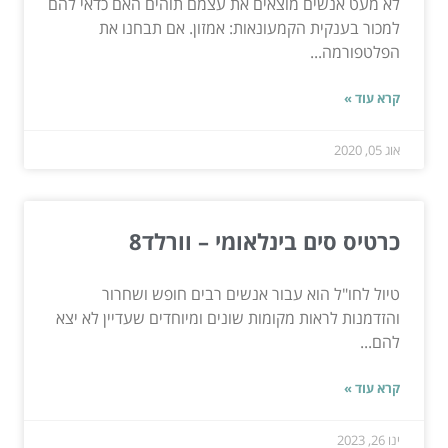
לא מעט אנשים מוצאים את עצמם תוהים האם כדאי להם
למכור בענקית הקמעונאות: אמזון. אם תבחנו את
הפלטפורמה...
קרא עוד »
אוג 05, 2020
כרטיס סים בינלאומי – וורלד8
טיול לחו"ל הוא עבור אנשים רבים חופש ושחרור
והזדמנות לראות מקומות שונים ומיוחדים שעדיין לא יצא
להם...
קרא עוד »
ינו 26, 2023