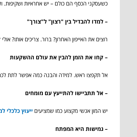
כשעסקני הכסף הם כולם – יש אחראיות ושקיפות. ו
– למדו להבדיל בין "רצון" ל"צורך"
רוצים את האייפון האחרון? ברור. צריכים אותו? אולי
– קחו את הזמן להבין את עולם ההשקעות
אל תקפצו ראש. למידה והבנה כמה אפשר לתת לכם
– אל תתביישו להתייעץ עם מומחים
יש המון אנשי מקצוע כמו שמציעים
ייעוץ כלכלי למשפחו
– גמישות היא המפתח