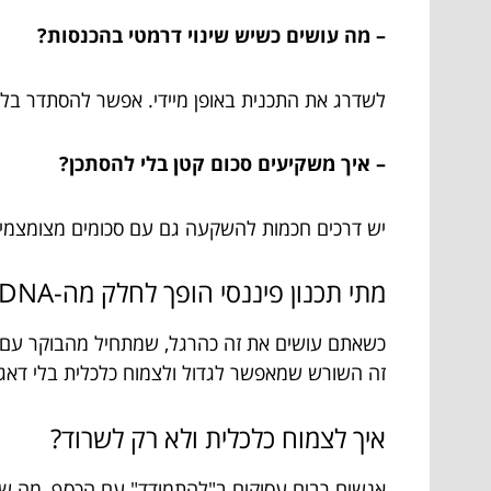
– מה עושים כשיש שינוי דרמטי בהכנסות?
לשדרג את התכנית באופן מיידי. אפשר להסתדר בלי ל
– איך משקיעים סכום קטן בלי להסתכן?
יש דרכים חכמות להשקעה גם עם סכומים מצומצמים,
מתי תכנון פיננסי הופך לחלק מה-DNA המשפחתי?
כשאתם עושים את זה כהרגל, שמתחיל מהבוקר עם תיק
זה השורש שמאפשר לגדול ולצמוח כלכלית בלי דאגו
איך לצמוח כלכלית ולא רק לשרוד?
אנשים רבים עסוקים ב"להתמודד" עם הכסף, מה ש