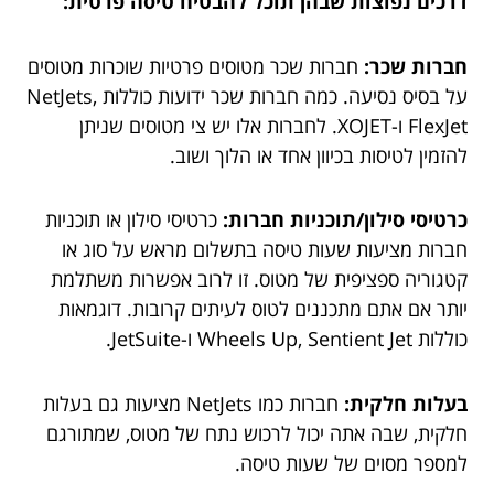
דרכים נפוצות שבהן תוכל להבטיח טיסה פרטית:
חברות שכר:
חברות שכר מטוסים פרטיות שוכרות מטוסים
על בסיס נסיעה. כמה חברות שכר ידועות כוללות NetJets,
FlexJet ו-XOJET. לחברות אלו יש צי מטוסים שניתן
להזמין לטיסות בכיוון אחד או הלוך ושוב.
כרטיסי סילון/תוכניות חברות:
כרטיסי סילון או תוכניות
חברות מציעות שעות טיסה בתשלום מראש על סוג או
קטגוריה ספציפית של מטוס. זו לרוב אפשרות משתלמת
יותר אם אתם מתכננים לטוס לעיתים קרובות. דוגמאות
כוללות Wheels Up, Sentient Jet ו-JetSuite.
בעלות חלקית:
חברות כמו NetJets מציעות גם בעלות
חלקית, שבה אתה יכול לרכוש נתח של מטוס, שמתורגם
למספר מסוים של שעות טיסה.