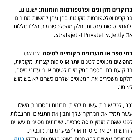
ברוקרים מקוונים ופלטפורמות הזמנות:
ישנם גם
ברוקרים ופלטפורמות מקוונות בהן ניתן להשוות מחירים
ולהזמין טיסות פרטיות. חלק מהפלטפורמות הללו כוללות
את PrivateFly, Jettly ו- Stratajet.
בתי ספר או מועדונים מקומיים לטיסה:
אם אתם
מחפשים מטוסים קטנים יותר או טיסות קצרות ומקומיות,
בדוק עם בתי הספר המקומיים לטיסה או מועדוני טיסה.
חלקם משכירים את המטוסים שלהם כשהם לא בשימוש
לאימון.
זכרו, לכל שירות עשויים להיות יתרונות וחסרונות משלו.
עשה תמיד את המחקר שלך והבין את התנאים וההגבלות
לפני שאתה מזמין טיסה פרטית. שירותים מסוימים עשויים
לדרוש חוזים ארוכי טווח או להציע זמינות מוגבלת.
המחירים עשויים להשתנות באופן משמעותי (בדקו
כמה