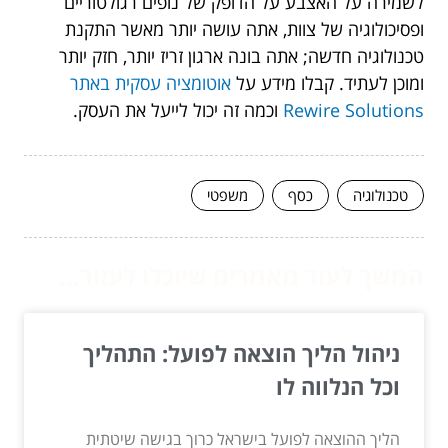
לשמירה על האצבע על הדופק של נופים רגולטוריים
ופסיכולוגיה של צוות, אתה עושה יותר מאשר התקנת
טכנולוגיה חדשה; אתה בונה ארגון זריז יותר, חזק יותר
ומוכן לעתיד. קבלו מידע על
אוטומציה עסקית באתר
Rewire Solutions
וכמה זה יכול לייעל את העסק.
טכנולוגיה
כסף
משפטי
המשך לעוד מאמרים שיוכלו לעזור...
ניהול הליך הוצאה לפועל: התהליך
וכל הנלווה לו
הליך ההוצאה לפועל בישראל כרוך בגישה שיטתית