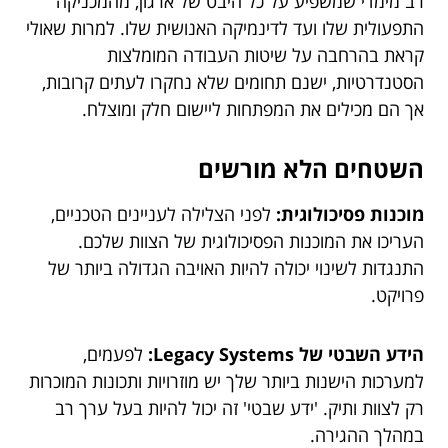
רב מימדי שמשפיע על כל היבט של ארגון, מהמכניקה
התפעולית שלו ועד לדינמיקה האנושית שלו. למרות שאולי
קראת בהרחבה על שיטות העבודה המומלצות
הסטנדרטיות, ישנם תחומים שלא נחקרו לעתים קרובות,
אך הם מכילים את המפתחות ליישום חלק ומוצלח.
השטחים הלא מורשים
מוכנות פסיכולוגית:
לפני הצלילה לעניינים הטכניים,
העריכו את המוכנות הפסיכולוגית של הצוות שלכם.
התנגדות לשינוי יכולה להיות האויבה הגדולה ביותר של
פרויקט.
הידע השבטי של Legacy Systems:
לפעמים,
למערכות הישנות ביותר שלך יש מוזרויות ותכונות המוכרות
רק לצוות ותיק. 'ידע שבטי' זה יכול להיות בעל ערך רב
במהלך ההגירה.