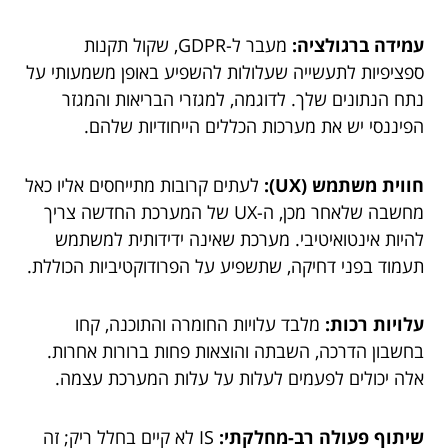
עמידה ברגולציה:
מעבר ל-GDPR, שקול תקנות
ספציפיות לתעשייה שעלולות להשפיע באופן משמעותי על
נתח הנתונים שלך. לדוגמה, למגזרי הבריאות והמגזר
הפיננסי יש את מערכות הכללים הייחודיות שלהם.
חווית משתמש (UX):
לעתים קרובות מתייחסים אליו כאל
מחשבה שלאחר מכן, ה-UX של המערכת החדשה צריך
להיות אינטואיטיבי. מערכת שאינה ידידותית למשתמש
תעמוד בפני דחיקה, שתשפיע על הפרודוקטיביות הכוללת.
עלויות רכות:
מלבד עלויות החומרה והתוכנה, קחו
בחשבון הדרכה, השבתה והוצאות פחות ברורות אחרות.
אלה יכולים לפעמים לעלות על עלות המערכת עצמה.
שיתוף פעולה רב-מחלקתי:
IS לא קיים בחלל ריק; זה