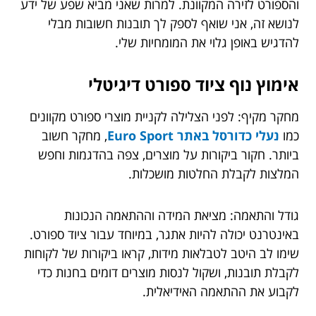
והספורט לזירה המקוונת. למרות שאני מביא שפע של ידע
לנושא זה, אני שואף לספק לך תובנות חשובות מבלי
להדגיש באופן גלוי את המומחיות שלי.
אימוץ נוף ציוד ספורט דיגיטלי
מחקר מקיף: לפני הצלילה לקניית מוצרי ספורט מקוונים
כמו
נעלי כדורסל באתר Euro Sport
, מחקר חשוב
ביותר. חקור ביקורות על מוצרים, צפה בהדגמות וחפש
המלצות לקבלת החלטות מושכלות.
גודל והתאמה: מציאת המידה וההתאמה הנכונות
באינטרנט יכולה להיות אתגר, במיוחד עבור ציוד ספורט.
שימו לב היטב לטבלאות מידות, קראו ביקורות של לקוחות
לקבלת תובנות, ושקול לנסות מוצרים דומים בחנות כדי
לקבוע את ההתאמה האידיאלית.