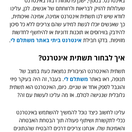
באינטרנט. בנוסף, ישנן פרסומות רבות באינטרנט
שעלולות להזיק לבריאות ולרווחתם של אנשים. לכן, עלינו
לוודא שיש לנו תשתית אינטרנט אמינה, אמינה ואיכותית,
כך שאנשים יוכלו לגשת למידע שהם צריכים ללא כל סיכון
להידבק בווירוסים או תוכנות זדוניות או להיחשף לחדשות
מזויפות. בדקו חבילת
אינטרנט ביתי באתר משתלם לי
.
איך לבחור תשתית אינטרנט?
תשתית האינטרנט הציבורית נמצאת כעת במצב של
תנופה, ראו באתר
משתלם לי
. בעבר, זה היה בעיקר פיזי
והוגבל לספק אחד או שניים. כיום, האינטרנט הוא תשתית
גלובלית שנגישה לכולם. אז מה עלינו לעשות עם זה?
עלינו לחשוב כיצד נוכל להמשיך להשתמש באינטרנט
ככלי לתקשורת ושיתוף פעולה תוך הבטחת האבטחה
והאמינות שלו. אנחנו צריכים דרכים להבטיח שהנתונים