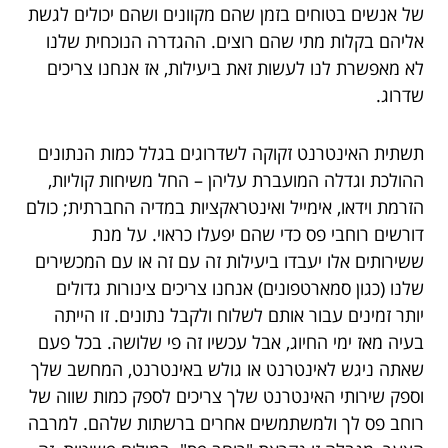
של אנשים בטוחים בזמן שהם מקוונים ושהם יכולים לגשת
אליהם בקלות מתי שהם רוצים. ההגדרה הנוכחית שלנו
לא מאפשרת לנו לעשות זאת ביעילות, אז אנחנו צריכים
שדרוג.
תשתית האינטרנט זקוקה לשדרוגים בגלל כמות הנתונים
ההולכת וגדלה המועברת עליהן – החל משיחות קוליות,
הזרמת וידאו, אימייל ואינטראקציות במדיה החברתית; כולם
דורשים רוחבי פס כדי שהם יפעלו כראוי. על מנת
ששירותים אלו יעבדו ביעילות זה עם זה או עם המכשירים
שלנו (כגון סמארטפונים) אנחנו צריכים צינורות גדולים
יותר זמינים עבור אותם לשלוח ולקבל נתונים. זו הייתה
בעיה מאז ימי החיוג, אבל עכשיו זה פי שלושה. בכל פעם
שאתה ניגש לאינטרנט או גולש באינטרנט, המחשב שלך
וספק שירותי האינטרנט שלך צריכים לספק כמות שווה של
רוחב פס לך ולמשתמשים אחרים ברשתות שלהם. למרבה