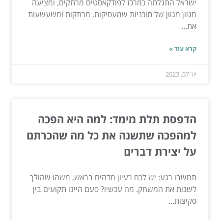
ישראל התגלתה כמרכז לפודקאסטים מרתקים, ומציעה
מגוון מגוון של תוכניות שמעסיקות, מרתקות ומשעשעות
את...
קרא עוד »
יול 07, 2023
הדפסת תלת מימד: למה היא הפכה
למהפכה שתשנה את כל מה שהכרתם
על יצירת דברים
תחשבו רגע: יש לכם רעיון מדהים בראש, משהו שהולך
לשנות את המשחק. מה עכשיו? פעם היינו תקועים בין
סקיצות...