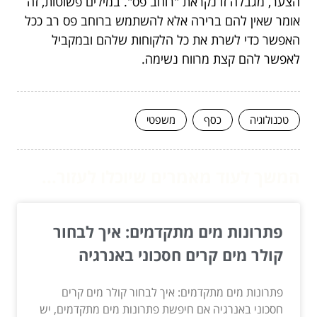
הצער, מגבלה זו נקראת "רוחב פס". במילים פשוטות, זה
אומר שאין להם ברירה אלא להשתמש ברוחב פס רב ככל
האפשר כדי לשרת את כל הלקוחות שלהם ובמקביל
לאפשר להם קצת מרווח נשימה.
טכנולוגיה
כסף
משפטי
המשך לעוד מאמרים שיוכלו לעזור...
פתרונות מים מתקדמים: איך לבחור
קולר מים קרים חסכוני באנרגיה
פתרונות מים מתקדמים: איך לבחור קולר מים קרים
חסכוני באנרגיה אם חיפשת פתרונות מים מתקדמים, יש