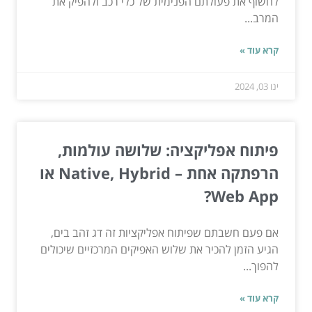
לחשוף את פעולתם הפנימית של כלי רכב ולהפיק את
המרב...
קרא עוד »
ינו 03, 2024
פיתוח אפליקציה: שלושה עולמות,
הרפתקה אחת – Native, Hybrid או
Web App?
אם פעם חשבתם שפיתוח אפליקציות זה דג זהב בים,
הגיע הזמן להכיר את שלוש האפיקים המרכזיים שיכולים
להפוך...
קרא עוד »