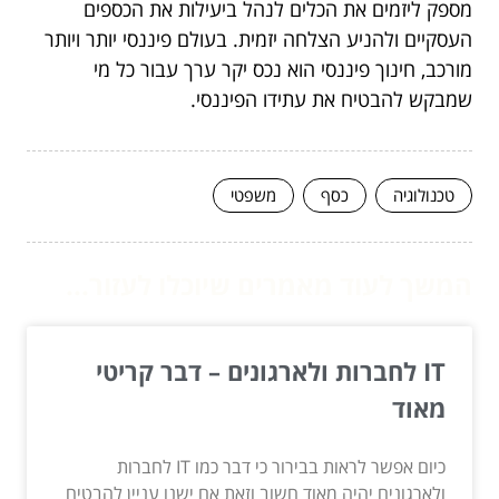
מספק ליזמים את הכלים לנהל ביעילות את הכספים
העסקיים ולהניע הצלחה יזמית. בעולם פיננסי יותר ויותר
מורכב, חינוך פיננסי הוא נכס יקר ערך עבור כל מי
שמבקש להבטיח את עתידו הפיננסי.
טכנולוגיה
כסף
משפטי
המשך לעוד מאמרים שיוכלו לעזור...
IT לחברות ולארגונים – דבר קריטי
מאוד
כיום אפשר לראות בבירור כי דבר כמו IT לחברות
ולארגונים יהיה מאוד חשוב וזאת אם ישנו עניין להבטיח