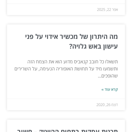
אפר 22, 2025
מה היתרון של מכשיר אידוי על פני
עישון באש גלויה?
תשאלו כל חובב קנאביס מדוע הוא את הצמח הזה
ותשמעו מיד על תחושת האופוריה הנעימה, על השרירים
שהופכים...
קרא עוד »
דצמ 26, 2020
תכנית עסקית בתחום ההייטק – חשוב